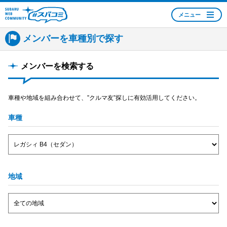
メニュー
SUBARU WEB
メンバーを車種別で探す
COMMUNITY #スバコ
ミ
メンバーを検索する
車種や地域を組み合わせて、”クルマ友”探しに有効活用してください。
車種
地域