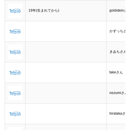
19年(生まれてから)
goldsteinさ
かずっちさ
きゐちさん
takeさん
nezumiさん
hiratakaさん