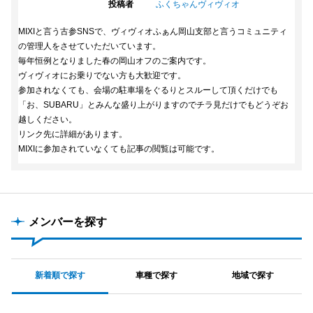
投稿者
ふくちゃんヴィヴィオ
MIXIと言う古参SNSで、ヴィヴィオふぁん岡山支部と言うコミュニティ
の管理人をさせていただいています。
毎年恒例となりました春の岡山オフのご案内です。
ヴィヴィオにお乗りでない方も大歓迎です。
参加されなくても、会場の駐車場をぐるりとスルーして頂くだけでも
「お、SUBARU」とみんな盛り上がりますのでチラ見だけでもどうぞお
越しください。
リンク先に詳細があります。
MIXIに参加されていなくても記事の閲覧は可能です。
メンバーを探す
新着順で探す
車種で探す
地域で探す