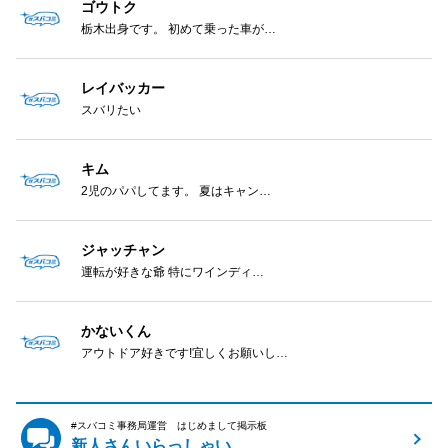
ゴウトク
栃木出身です。 初めて乗った車が…
レイバッカー
スバリたい
キム
2児のパパしてます。 夏はキャン…
ジャッチャン
運転が好きな爺 特にワインディ…
かないくん
アウトドア好きです!宜しくお願いし…
#スバコミ事務局運営 はじめまして掲示板
新人さんいらっしゃい