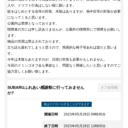
入や、ドリフト行為はしない様に願います。
蚊をはじめとする虫等の対策、木陰はありますが、熱中症等の対策が必要
になってくると思います。
公園内は禁煙となっております。
喫煙者の方には申し訳ありませんが、公園外の喫煙所にて喫煙をお願いし
ます。
物品の売買は禁止されております。
立ち話も疲れてしまうと思うので、簡易的な椅子等あれば楽だと思いま
す。
今年は木陰もありますのが、日焼け対策も必要かもしれません。
今回のドミンゴオフ会も事故なく、問題なく開催したいと思いますのでご
協力宜しくお願い致します。
SUBARUふれあい感謝祭に行ってみません
オフ会情報
か?
開催日時
2023年05月28日 09時30分
終了日時
2023年05月28日 12時00分