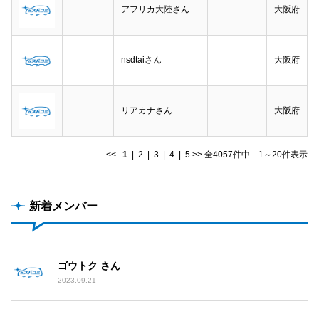
アフリカ大陸さん
大阪府
nsdtaiさん
大阪府
リアカナさん
大阪府
<<
1
|
2
|
3
|
4
|
5
>>
全4057件中 1～20件表示
新着メンバー
ゴウトク さん
2023.09.21