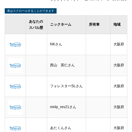
あなたの
ニックネーム
所有車
地域
スバル歴
NKさん
大阪府
西山 英仁さん
大阪府
フォレスターSLさん
大阪府
mi4p_rev21さん
大阪府
あたくんさん
大阪府