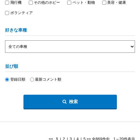
飛行機
その他のホビー
ペット・動物
美容・健康
ボランティア
好きな車種
並び順
登録日順
最新コメント順
検索
<<
1
|
2
|
3
|
4
|
5
>>
全869件中 1～20件表示