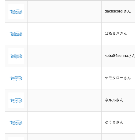
dachscorgiさん
ぱるまささん
koba84sennaさん
ケモタローさん
ネルルさん
ゆうまさん