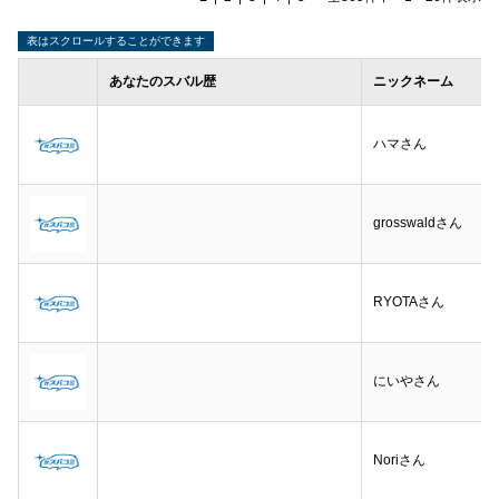
あなたのスバル歴
ニックネーム
ハマさん
grosswaldさん
RYOTAさん
にいやさん
Noriさん