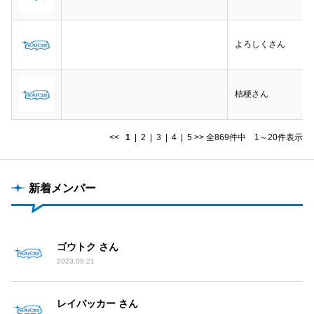
よろしくさん
桔梗さん
<<
1
|
2
|
3
|
4
|
5
>>
全869件中 1～20件表示
新着メンバー
ゴウトク さん
2023.09.21
レイバッカー さん