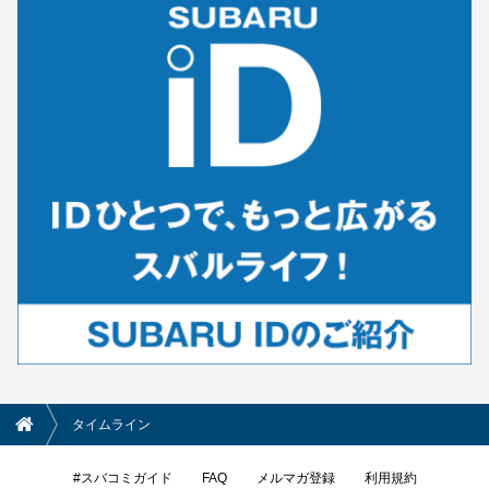
タイムライン
#スバコミガイド
FAQ
メルマガ登録
利用規約