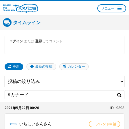
メニュー
SUBARU WEB
COMMUNITY #スバコ
タイムライン
ミ
ログイン
または
登録
してコメント...
更新
最新の投稿
カレンダー
2021年5月22日 00:26
ID : 9393
いちにいさんさん
フレンド申請