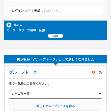
ログイン
または
登録
してコメント...
他の人
モータースポーツ観戦・応援
More
掲示板が「グループトーク」として新しくなりました
メンバーを探す
グループトーク
一覧
グループトークを見る
誰でも気軽にご参加ください。
タイムラインを見る
新しくグループトークを作る