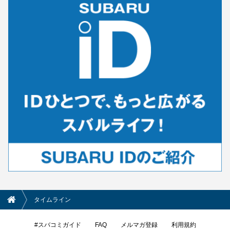
タイムライン
#スバコミガイド
FAQ
メルマガ登録
利用規約