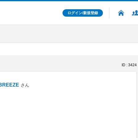
ログイン/新規登録
ID : 3424
REEZE
さん