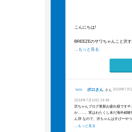
こんにちは!
BREEZEのサワちゃんこと沢
…
もっと見る
先週、まおちがチャーンインタ
ましたね!
同じくタイへ参戦した私はレース
私は今回のタイ出張が、
ポロさん
2018年7月1
さん
人生初の海外でした(*´°`*)
せっかくなので10年用のパス
2018年7月10日 14:48
沢ちゃんブログ更新お疲れ様です🌱
そしてですね、実はわたくし、
か……。実はわたくし未だ海外経験無
もう一つの人生初をタイで経験
ん😓 なので、沢ちゃんはすげーや
だからね!エビフライのシッポと鮭
…
もっと見る
(笑) 折角のパスポートですからこ