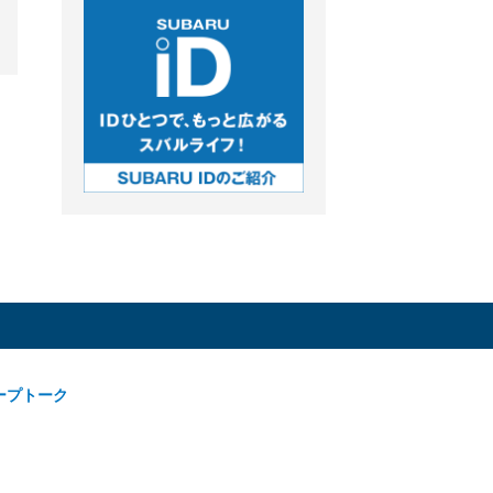
ープトーク