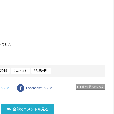
ました!
2019
#スバコミ
#SUBARU
事務局への相談
rでシェア
Facebookでシェア
全部のコメントを見る