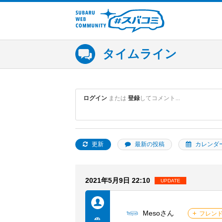
SUBARU WEB COMMUNITY #ス
バコミ
タイムライン
ログイン
または
登録
してコメント...
更新
最新の投稿
カレンダ
2021年5月9日 22:10
UPDATE
Mesoさん
フレン
メンバーを探す
他の人