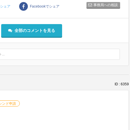
事務局への相談
rでシェア
Facebookでシェア
全部のコメントを見る
..
ID : 6359
レンド申請