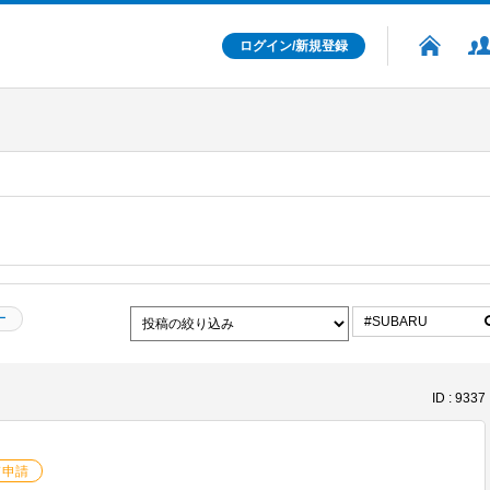
ログイン/新規登録
ー
ID : 9337
ド申請