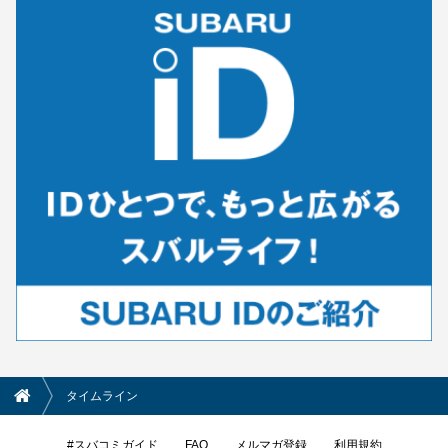
タイムライン
#スバコミガイド
FAQ
メルマガ登録
利用規約