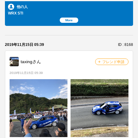
他の人
WRX STI
More
2019年11月15日 05:39
ID : 8168
メンバーを探す
taxingさん
フレンド申請
グループトークを見る
2019年11月15日 05:39
タイムラインを見る