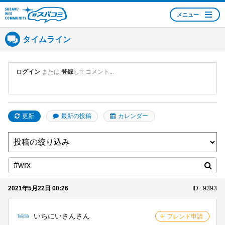
メニュー
SUBARU WEB
COMMUNITY #スバコ
タイムライン
ミ
ログイン
または
登録
してコメント...
更新
最新の投稿
カレンダー
2021年5月22日 00:26
ID : 9393
いちにいさんさん
フレンド申請