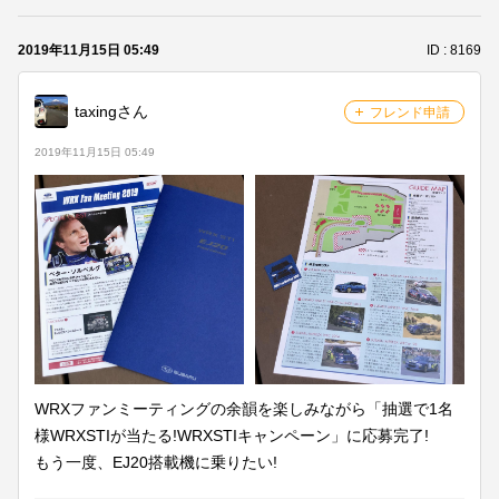
2019年11月15日 05:49
ID : 8169
メンバーを探す
taxingさん
フレンド申請
グループトークを見る
2019年11月15日 05:49
タイムラインを見る
WRXファンミーティングの余韻を楽しみながら「抽選で1名
様WRXSTIが当たる!WRXSTIキャンペーン」に応募完了!
もう一度、EJ20搭載機に乗りたい!