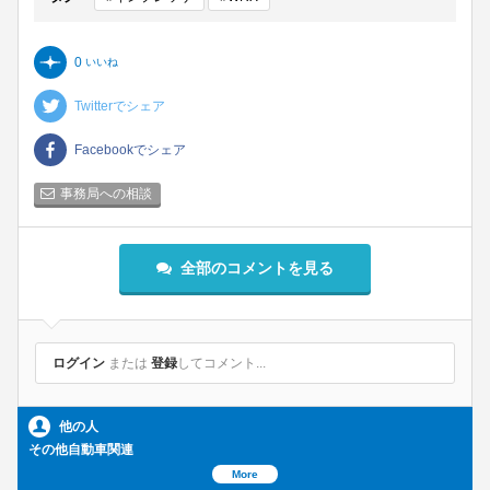
0
いいね
Twitterでシェア
Facebookでシェア
事務局への相談
全部のコメントを見る
ログイン
または
登録
してコメント...
他の人
その他自動車関連
More