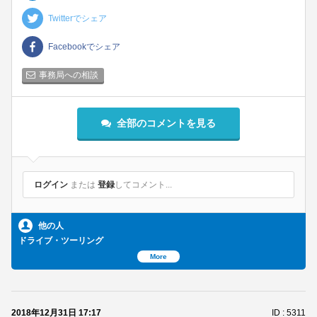
Twitterでシェア
Facebookでシェア
事務局への相談
全部のコメントを見る
ログイン
または
登録
してコメント...
他の人
ドライブ・ツーリング
More
2018年12月31日 17:17
ID : 5311