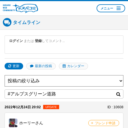
メニュー
SUBARU WEB
COMMUNITY #スバコ
タイムライン
ミ
ログイン
または
登録
してコメント...
更新
最新の投稿
カレンダー
2022年12月24日 20:02
ID : 10608
UPDATE
ホーリーさん
フレンド申請