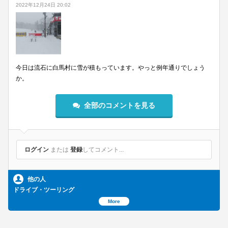
2022年12月24日 20:02
今日は流石に白馬村に雪が積もっています。やっと例年通りでしょう
か。
全部のコメントを見る
ログイン
または
登録
してコメント...
他の人
ドライブ・ツーリング
More